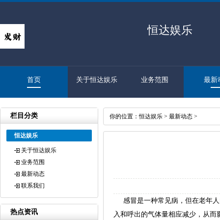
恒达娱乐
首页
关于恒达娱乐
业务范围
最新
栏目分类
你的位置：
恒达娱乐
>
最新动态
>
恒达娱乐
关于恒达娱乐
业务范围
最新动态
联系我们
感冒是一种常见病，但在老年人的
热点资讯
入和呼出的气体量相应减少，从而