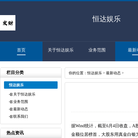
恒达娱乐
首页
关于恒达娱乐
业务范围
最新
栏目分类
你的位置：
恒达娱乐
>
最新动态
>
恒达娱乐
关于恒达娱乐
业务范围
最新动态
联系我们
据Wind统计，截至6月4日收盘，
热点资讯
金额位居榜首，大股东用真金白银